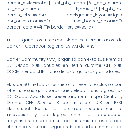
border_style=»solid»] [/et_pb_image][/et_pb_column]
[et_pb_column type=»1_3″][et_pb_text
admin_label=»Text» background_layout=»light»
text_orientation=»left» use_border_color=»off»
border_color=»#ffffff» border_style=»solid»]
¡UFINET gana los Premios Globales Comunitarios de
Carrier – Operador Regional LATAM del Año!
Carrier Community (CC) organizó con éxito sus Premios
CC Global 2018 anuales en Berlín durante CEE 2018
GCCM, siendo UFINET uno de los orgullosos ganadores.
Más de 80 invitados asistieron al evento exclusivo con
24 empresas ganadoras que celebran sus logros. Los
CC Global Awards se presentaron en Europa Central y
Oriental CEE 2018 el 18 de junio de 2018 en BESL
Meistersaal Berlin. Los premios reconocieron la
innovación y los logros entre los operadores
mayoristas de telecomunicaciones miembros de todo
el mundo y fueron juzgados independientemente por