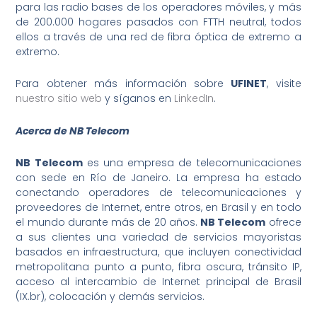
para las radio bases de los operadores móviles, y más
de 200.000 hogares pasados con FTTH neutral, todos
ellos a través de una red de fibra óptica de extremo a
extremo.
Para obtener más información sobre
UFINET
, visite
nuestro sitio web
y síganos en
LinkedIn
.
Acerca de NB Telecom
NB Telecom
es una empresa de telecomunicaciones
con sede en Río de Janeiro. La empresa ha estado
conectando operadores de telecomunicaciones y
proveedores de Internet, entre otros, en Brasil y en todo
el mundo durante más de 20 años.
NB Telecom
ofrece
a sus clientes una variedad de servicios mayoristas
basados ​​en infraestructura, que incluyen conectividad
metropolitana punto a punto, fibra oscura, tránsito IP,
acceso al intercambio de Internet principal de Brasil
(IX.br), colocación y demás servicios.