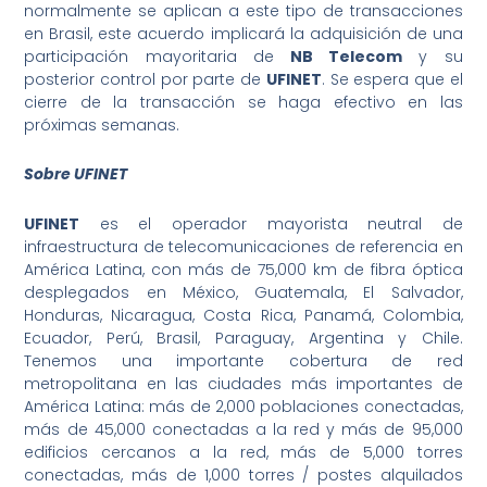
normalmente se aplican a este tipo de transacciones
en Brasil, este acuerdo implicará la adquisición de una
participación mayoritaria de
NB Telecom
y su
posterior control por parte de
UFINET
. Se espera que el
cierre de la transacción se haga efectivo en las
próximas semanas.
Sobre UFINET
UFINET
es el operador mayorista neutral de
infraestructura de telecomunicaciones de referencia en
América Latina, con más de 75,000 km de fibra óptica
desplegados en México, Guatemala, El Salvador,
Honduras, Nicaragua, Costa Rica, Panamá, Colombia,
Ecuador, Perú, Brasil, Paraguay, Argentina y Chile.
Tenemos una importante cobertura de red
metropolitana en las ciudades más importantes de
América Latina: más de 2,000 poblaciones conectadas,
más de 45,000 conectadas a la red y más de 95,000
edificios cercanos a la red, más de 5,000 torres
conectadas, más de 1,000 torres / postes alquilados