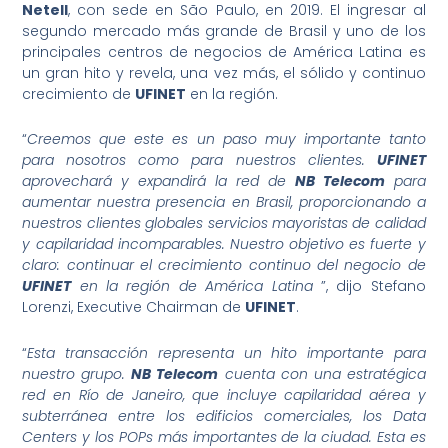
Netell
, con sede en São Paulo, en 2019. El ingresar al
segundo mercado más grande de Brasil y uno de los
principales centros de negocios de América Latina es
un gran hito y revela, una vez más, el sólido y continuo
crecimiento de
UFINET
en la región.
“
Creemos que este es un paso muy importante tanto
para nosotros como para nuestros clientes.
UFINET
aprovechará y expandirá la red de
NB Telecom
para
aumentar nuestra presencia en Brasil, proporcionando a
nuestros clientes globales servicios mayoristas de calidad
y capilaridad incomparables. Nuestro objetivo es fuerte y
claro: continuar el crecimiento continuo del negocio de
UFINET
en la región de América Latina
”, dijo Stefano
Lorenzi, Executive Chairman de
UFINET
.
“
Esta transacción representa un hito importante para
nuestro grupo.
NB Telecom
cuenta con una estratégica
red en Río de Janeiro, que incluye capilaridad aérea y
subterránea entre los edificios comerciales, los Data
Centers y los POPs más importantes de la ciudad. Esta es