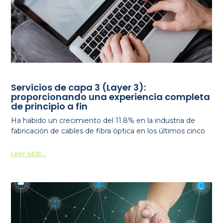
Servicios de capa 3 (Layer 3):
proporcionando una experiencia completa
de principio a fin
Ha habido un crecimiento del 11.8% en la industria de
fabricación de cables de fibra óptica en los últimos cinco
Leer Más...