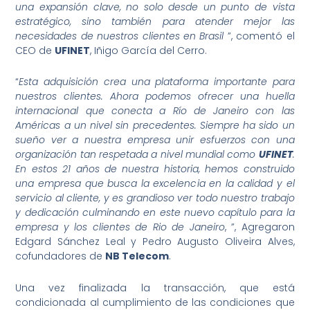
una expansión clave, no solo desde un punto de vista
estratégico, sino también para atender mejor las
necesidades de nuestros clientes en Brasil
”, comentó el
CEO de
UFINET
, Iñigo García del Cerro.
“
Esta adquisición crea una plataforma importante para
nuestros clientes. Ahora podemos ofrecer una huella
internacional que conecta a Río de Janeiro con las
Américas a un nivel sin precedentes. Siempre ha sido un
sueño ver a nuestra empresa unir esfuerzos con una
organización tan respetada a nivel mundial como
UFINET
.
En estos 21 años de nuestra historia, hemos construido
una empresa que busca la excelencia en la calidad y el
servicio al cliente, y es grandioso ver todo nuestro trabajo
y dedicación culminando en este nuevo capítulo para la
empresa y los clientes de Rio de Janeiro
, ”, Agregaron
Edgard Sánchez Leal y Pedro Augusto Oliveira Alves,
cofundadores de
NB Telecom
.
Una vez finalizada la transacción, que está
condicionada al cumplimiento de las condiciones que