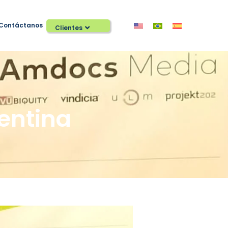
Contáctanos
Clientes
entina