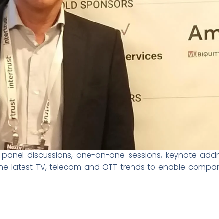
 panel discussions, one-on-one sessions, keynote addr
 the latest TV, telecom and OTT trends to enable compan