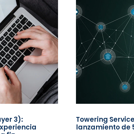
yer 3):
Towering Service
xperiencia
lanzamiento de 