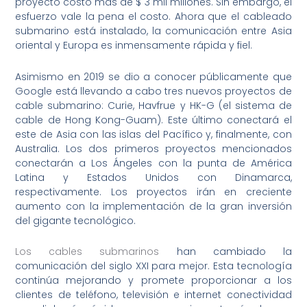
proyecto costó más de $ 3 mil millones. Sin embargo, el
esfuerzo vale la pena el costo. Ahora que el cableado
submarino está instalado, la comunicación entre Asia
oriental y Europa es inmensamente rápida y fiel.
Asimismo en 2019 se dio a conocer públicamente que
Google está llevando a cabo tres nuevos proyectos de
cable submarino: Curie, Havfrue y HK-G (el sistema de
cable de Hong Kong-Guam). Este último conectará el
este de Asia con las islas del Pacífico y, finalmente, con
Australia. Los dos primeros proyectos mencionados
conectarán a Los Ángeles con la punta de América
Latina y Estados Unidos con Dinamarca,
respectivamente. Los proyectos irán en creciente
aumento con la implementación de la gran inversión
del gigante tecnológico.
Los cables submarinos
han cambiado la
comunicación del siglo XXI para mejor. Esta tecnología
continúa mejorando y promete proporcionar a los
clientes de teléfono, televisión e internet conectividad