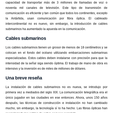
capacidad de transportar más de 3 millones de llamadas de voz o
noventa mil canales de televisión. Este tipo de transmisión de
comunicación es eficiente y tan común que todos los continentes, excepto
la Antártida, usan comunicación por fibra óptica. El cableado
intercontinental no es nuevo, sin embargo, la introducción de cables
submarinos ha aumentado la apuesta en la comunicación.
Cables submarinos
Los cables submarinos tienen un grosor de menos de 18 centímetros y se
colocan en el fondo del océano utilizando embarcaciones submarinas
especializadas. Estos cables deben instalarse con precisión para que la
intensidad de la señal siga siendo óptima. El trabajo de mano de obra es
intensivo y la inversión es de miles de millones de dólares.
Una breve reseña
La instalación de cables submarinos no es nueva, se introdujo por
primera vez a mediados del siglo XIX. La comunicación telegráfica era el
único jugador en las ciudades en ese entonces. Ahora, unos 150 años
después, las técnicas de construcción e instalación no han cambiado
mucho, sin embargo, la tecnología sí lo ha hecho. Las fibras ópticas han