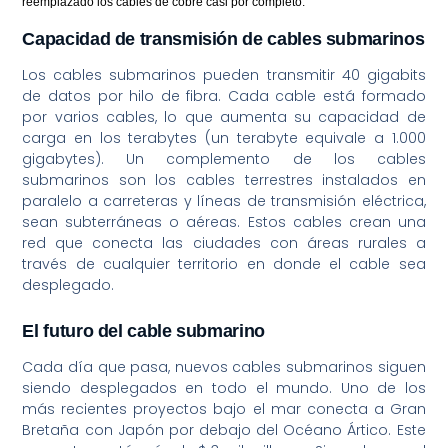
reemplazado los cables de cobre casi por completo.
Capacidad de transmisión de cables submarinos
Los cables submarinos pueden transmitir 40 gigabits
de datos por hilo de fibra. Cada cable está formado
por varios cables, lo que aumenta su capacidad de
carga en los terabytes (un terabyte equivale a 1.000
gigabytes). Un complemento de los cables
submarinos son los cables terrestres instalados en
paralelo a carreteras y líneas de transmisión eléctrica,
sean subterráneas o aéreas. Estos cables crean una
red que conecta las ciudades con áreas rurales a
través de cualquier territorio en donde el cable sea
desplegado.
El futuro del cable submarino
Cada día que pasa, nuevos cables submarinos siguen
siendo desplegados en todo el mundo. Uno de los
más recientes proyectos bajo el mar conecta a Gran
Bretaña con Japón por debajo del Océano Ártico. Este