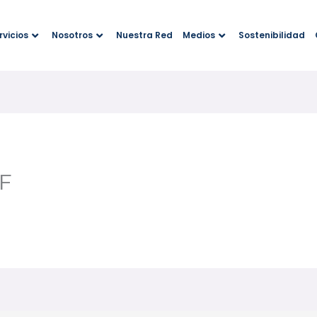
rvicios
Nosotros
Nuestra Red
Medios
Sostenibilidad
EF