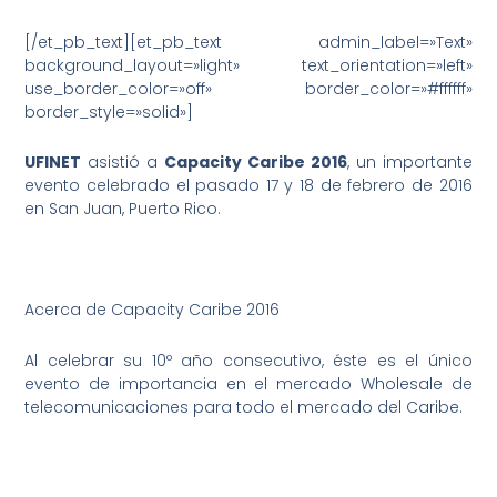
[/et_pb_text][et_pb_text admin_label=»Text»
background_layout=»light» text_orientation=»left»
use_border_color=»off» border_color=»#ffffff»
border_style=»solid»]
UFINET
asistió a
Capacity Caribe 2016
, un importante
evento celebrado el pasado 17 y 18 de febrero de 2016
en San Juan, Puerto Rico.
Acerca de Capacity Caribe 2016
Al celebrar su 10º año consecutivo, éste es el único
evento de importancia en el mercado Wholesale de
telecomunicaciones para todo el mercado del Caribe.